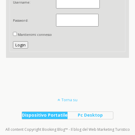
Username:
Password:
Mantienimi connesso
Login
Torna su
Dispositivo Portatile
Pc Desktop
All content Copyright Booking Blog™ - Il blog del Web Marketing Turistico