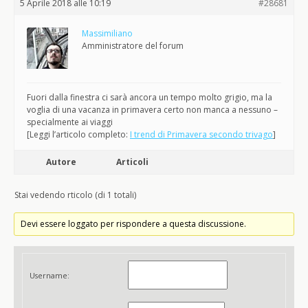
5 Aprile 2018 alle 10:19
#28681
Massimiliano
Amministratore del forum
Fuori dalla finestra ci sarà ancora un tempo molto grigio, ma la
voglia di una vacanza in primavera certo non manca a nessuno –
specialmente ai viaggi
[Leggi l’articolo completo:
I trend di Primavera secondo trivago
]
Autore
Articoli
Stai vedendo rticolo (di 1 totali)
Devi essere loggato per rispondere a questa discussione.
Username: