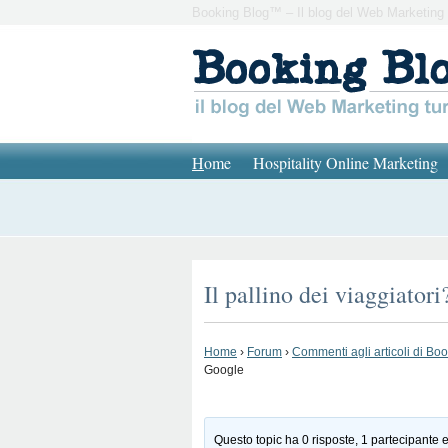
Booking Blog™ – Il blog del Web Marketing 
H
ome
Hospitality Online Marketing
Il pallino dei viaggiato
Home
›
Forum
›
Commenti agli articoli di Bo
Google
Questo topic ha 0 risposte, 1 partecipante e