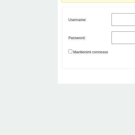
Username:
Password:
Mantienimi connesso