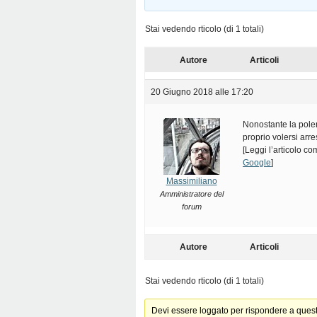
Stai vedendo rticolo (di 1 totali)
Autore
Articoli
20 Giugno 2018 alle 17:20
Nonostante la polem
proprio volersi arre
[Leggi l’articolo c
Google
]
Massimiliano
Amministratore del
forum
Autore
Articoli
Stai vedendo rticolo (di 1 totali)
Devi essere loggato per rispondere a ques