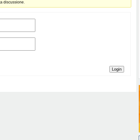
ta discussione.
Login