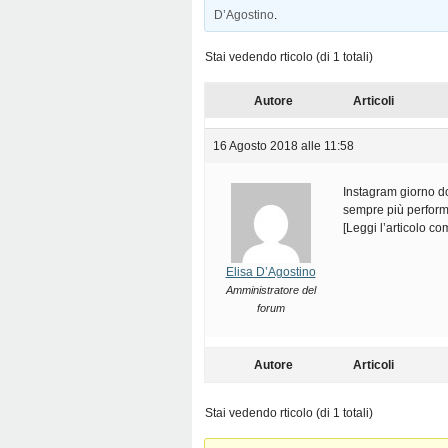
D’Agostino
.
Stai vedendo rticolo (di 1 totali)
Autore
Articoli
16 Agosto 2018 alle 11:58
Instagram giorno d
sempre più perform
[Leggi l’articolo c
Elisa D’Agostino
Amministratore del
forum
Autore
Articoli
Stai vedendo rticolo (di 1 totali)