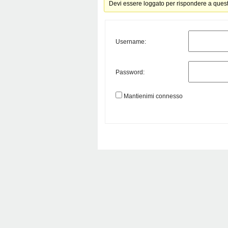
Devi essere loggato per rispondere a ques
Username:
Password:
Mantienimi connesso