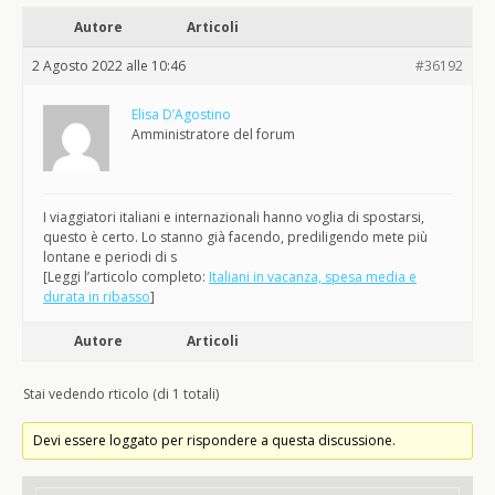
Autore
Articoli
2 Agosto 2022 alle 10:46
#36192
Elisa D’Agostino
Amministratore del forum
I viaggiatori italiani e internazionali hanno voglia di spostarsi,
questo è certo. Lo stanno già facendo, prediligendo mete più
lontane e periodi di s
[Leggi l’articolo completo:
Italiani in vacanza, spesa media e
durata in ribasso
]
Autore
Articoli
Stai vedendo rticolo (di 1 totali)
Devi essere loggato per rispondere a questa discussione.