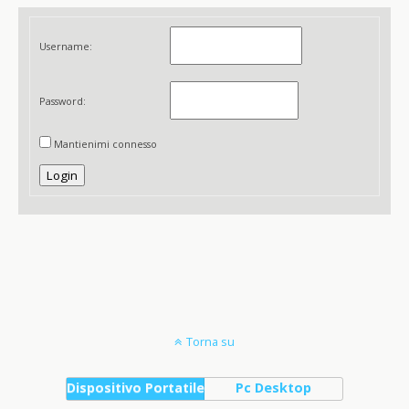
Username:
Password:
Mantienimi connesso
Login
Torna su
Dispositivo Portatile
Pc Desktop