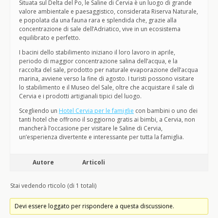
Situata sul Delta del Po, le Saline di Cervia è un luogo di grande
valore ambientale e paesaggistico, considerata Riserva Naturale,
e popolata da una fauna rara e splendida che, grazie alla
concentrazione di sale dell’Adriatico, vive in un ecosistema
equilibrato e perfetto.
I bacini dello stabilimento iniziano il loro lavoro in aprile,
periodo di maggior concentrazione salina dell’acqua, e la
raccolta del sale, prodotto per naturale evaporazione dell’acqua
marina, avviene verso la fine di agosto. I turisti possono visitare
lo stabilimento e il Museo del Sale, oltre che acquistare il sale di
Cervia e i prodotti artigianali tipici del luogo.
Scegliendo un
Hotel Cervia per le famiglie
con bambini o uno dei
tanti hotel che offrono il soggiorno gratis ai bimbi, a Cervia, non
mancherà l’occasione per visitare le Saline di Cervia,
un’esperienza divertente e interessante per tutta la famiglia.
Autore
Articoli
Stai vedendo rticolo (di 1 totali)
Devi essere loggato per rispondere a questa discussione.