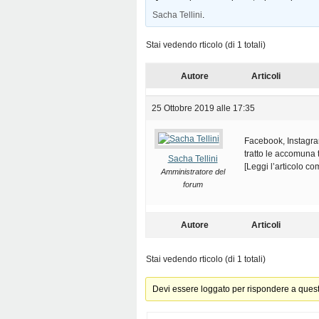
Sacha Tellini
.
Stai vedendo rticolo (di 1 totali)
Autore
Articoli
25 Ottobre 2019 alle 17:35
Facebook, Instagra
tratto le accomuna 
Sacha Tellini
[Leggi l’articolo c
Amministratore del
forum
Autore
Articoli
Stai vedendo rticolo (di 1 totali)
Devi essere loggato per rispondere a ques