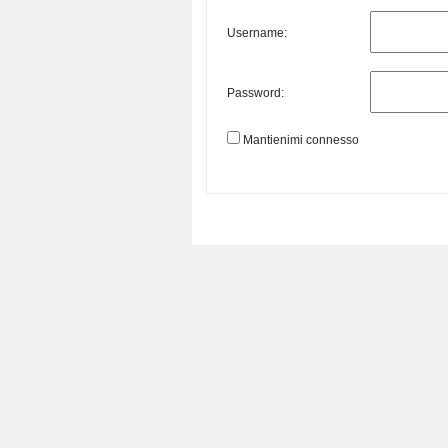
Username:
Password:
Mantienimi connesso