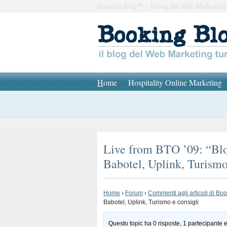
Booking Blog™ – Il blog del Web Marketing 
H
ome
Hospitality Online Marketing
Live from BTO ’09: “Blo
Babotel, Uplink, Turismo
Home
›
Forum
›
Commenti agli articoli di Bo
Babotel, Uplink, Turismo e consigli
Questo topic ha 0 risposte, 1 partecipante e