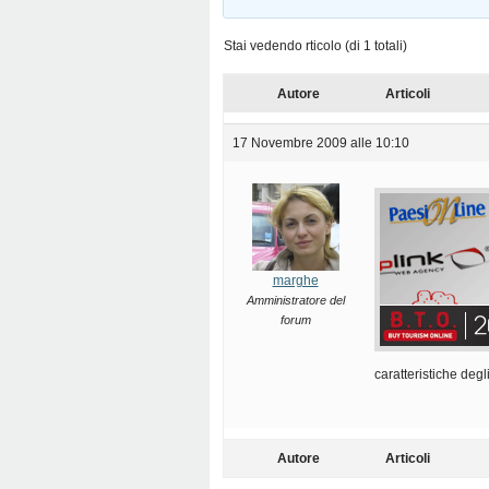
Stai vedendo rticolo (di 1 totali)
Autore
Articoli
17 Novembre 2009 alle 10:10
marghe
Amministratore del
forum
caratteristiche degl
Autore
Articoli