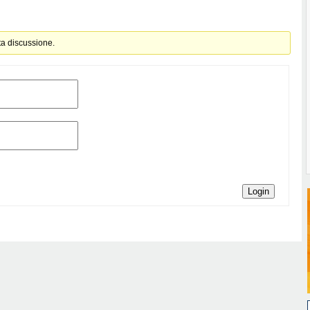
ta discussione.
Login