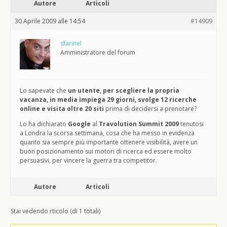
Autore
Articoli
30 Aprile 2009 alle 14:54
#14909
sfarinel
Amministratore del forum
Lo sapevate che
un utente, per scegliere la propria
vacanza, in media impiega 29 giorni, svolge 12 ricerche
online e visita oltre 20 siti
prima di decidersi a prenotare?
Lo ha dichiarato
Google
al
Travolution Summit 2009
tenutosi
a Londra la scorsa settimana, cosa che ha messo in evidenza
quanto sia sempre più importante ottenere visibilità, avere un
buon posizionamento sui motori di ricerca ed essere molto
persuasivi, per vincere la guerra tra competitor.
Autore
Articoli
Stai vedendo rticolo (di 1 totali)