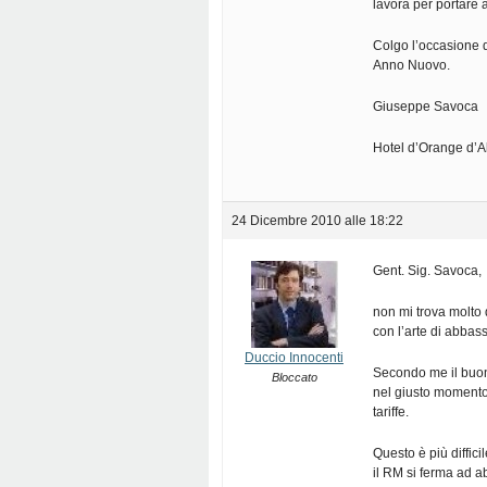
lavora per portare 
Colgo l’occasione di
Anno Nuovo.
Giuseppe Savoca
Hotel d’Orange d’A
24 Dicembre 2010 alle 18:22
Gent. Sig. Savoca,
non mi trova molto
con l’arte di abbass
Duccio Innocenti
Secondo me il buon
Bloccato
nel giusto momento 
tariffe.
Questo è più diffic
il RM si ferma ad a