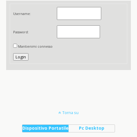
Username:
Password:
Mantienimi connesso
Login
Torna su
Dispositivo Portatile
Pc Desktop