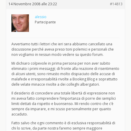
14 Novembre 2008 alle 23:22
#14813
alessio
Partecipante
Avvertiamo tutti i lettori che ieri sera abbiamo cancellato una
discussione perché aveva preso toni polemici e personali che
non vogliamo in nessun modo vedere su questo forum.
Mi dichiaro colpevole in prima persona per non aver subito
eliminato i primi messaggi; di fronte alla reazione di risentimento
di alcuni utenti, sono rimasto molto dispiaciuto delle accuse di
malafede e irresponsabilità rivolte a Booking Blog e soprattutto
delle velate minacce rivolte a dei colleghi albergatori.
Il desiderio di concedere una totale libertà di espressione non
mi aveva fatto comprendere l’importanza di porre dei semplici
limiti dettati da rispetto e buonsenso. Mi rendo contro che c’è
sempre da imparare, e mi scuso personalmente per quanto
accaduto.
Fatto salvo che ogni commento è di esclusiva responsabilità di
chi lo scrive, da parte nostra faremo sempre maggiore