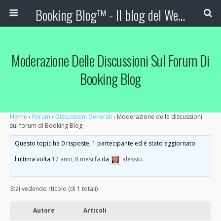
Booking Blog™ - Il blog del Web Marketing Turistico
Moderazione Delle Discussioni Sul Forum Di
Booking Blog
Home
›
Forum
›
Discussioni Generali
›
Moderazione delle discussioni
sul forum di Booking Blog
Questo topic ha 0 risposte, 1 partecipante ed è stato aggiornato
l'ultima volta
17 anni, 8 mesi fa
da
alessio
.
Stai vedendo rticolo (di 1 totali)
Autore
Articoli