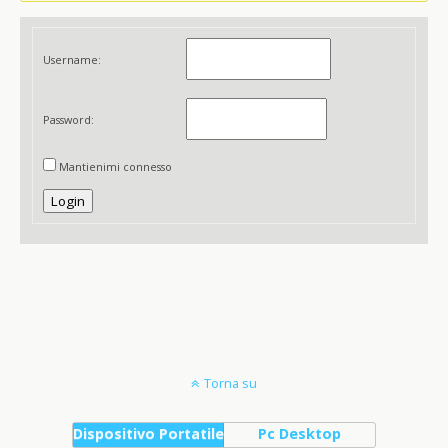
Username:
Password:
Mantienimi connesso
Login
Torna su
Dispositivo Portatile
Pc Desktop