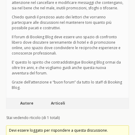
attenzione nel cancellare e modificare messaggi che contengano,
sia nel bene che nel male, inutili promozioni, sfoghi o tifoserie.
Chiedo quindi il prezioso aiuto dei lettori che vorranno
partecipare alle discussioni nel mantenere toni quanto più
possibile pacati e costruttivi.
Il forum di Booking Blog deve essere uno spazio di confronto
libero dove discutere serenamente di hotel e di promozione
online, uno spazio dove condividere le reciproche esperienze e
conoscenze professionali.
E’ questo lo spirito che contraddistingue Booking Blog ormai da
oltre tre anni, e che vogliamo guidi anche questa nuova
avventura del forum.
Grazie dell’attenzione e “buon forum” da tutto lo staff di Booking
Blog.
Autore
Articoli
Stai vedendo rticolo (di 1 totali)
Devi essere loggato per rispondere a questa discussione.