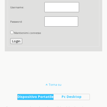
Username:
Password:
Mantienimi connesso
Login
Torna su
Dispositivo Portatile
Pc Desktop