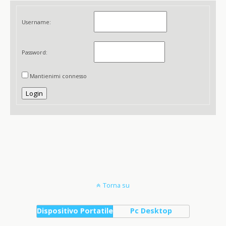
Username:
Password:
Mantienimi connesso
Login
Torna su
Dispositivo Portatile
Pc Desktop