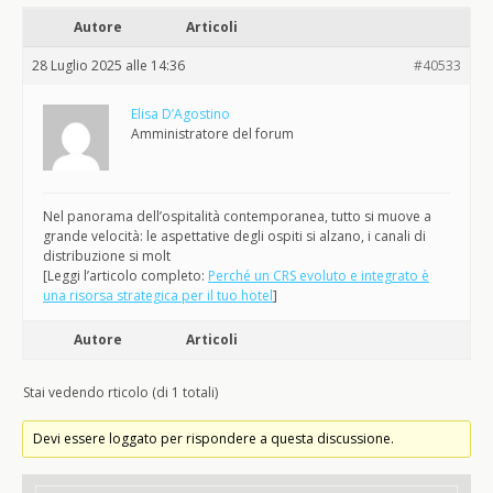
Autore
Articoli
28 Luglio 2025 alle 14:36
#40533
Elisa D’Agostino
Amministratore del forum
Nel panorama dell’ospitalità contemporanea, tutto si muove a
grande velocità: le aspettative degli ospiti si alzano, i canali di
distribuzione si molt
[Leggi l’articolo completo:
Perché un CRS evoluto e integrato è
una risorsa strategica per il tuo hotel
]
Autore
Articoli
Stai vedendo rticolo (di 1 totali)
Devi essere loggato per rispondere a questa discussione.