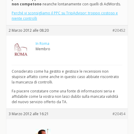
non competono
neanche lontanamente con quelli di AdWords.
Perché vi sconsigliamo il PPC su TripAdvisor: troppo costoso e
niente controlli
2 Marzo 2012 alle 08:20
#20452
In Roma
Membro
Considerato come ha gestito e gestisce le recensioni non
stupisce affatto come anche in questo caso abbiate riscontrato
la mancanza di controlli.
Fa piacere constatare come una fonte di informazioni seria e
affidabile come la vostra non lasci dubbi sulla mancata validità
del nuovo servizio offerto da TA.
3 Marzo 2012 alle 16:21
#20454