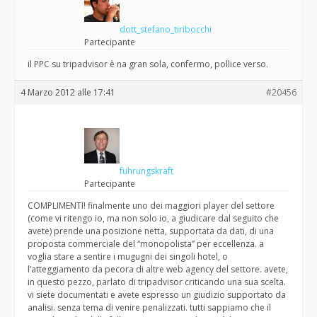
dott_stefano_tiribocchi
Partecipante
il PPC su tripadvisor è na gran sola, confermo, pollice verso.
4 Marzo 2012 alle 17:41
#20456
fuhrungskraft
Partecipante
COMPLIMENTI! finalmente uno dei maggiori player del settore
(come vi ritengo io, ma non solo io, a giudicare dal seguito che
avete) prende una posizione netta, supportata da dati, di una
proposta commerciale del “monopolista” per eccellenza. a
voglia stare a sentire i mugugni dei singoli hotel, o
l’atteggiamento da pecora di altre web agency del settore. avete,
in questo pezzo, parlato di tripadvisor criticando una sua scelta.
vi siete documentati e avete espresso un giudizio supportato da
analisi. senza tema di venire penalizzati. tutti sappiamo che il