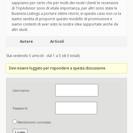
sappiamo per certo che per molti dei nostri clienti le recensioni
di TripAdvisor sono di vitale importanza, per altri sono state le
Business Listings a portare ottimi ritorni, in questo caso non ce la
siamo sentita di proporre questo modello di promozione e
siamo contenti di aver visto le nostre idee supportate anche da
altri studi.
Autore
Articoli
Stai vedendo 5 articoli - dal 1 a 5 (di 5 totali)
Devi essere loggato per rispondere a questa discussione.
Username:
Password:
Mantienimi connesso
Login