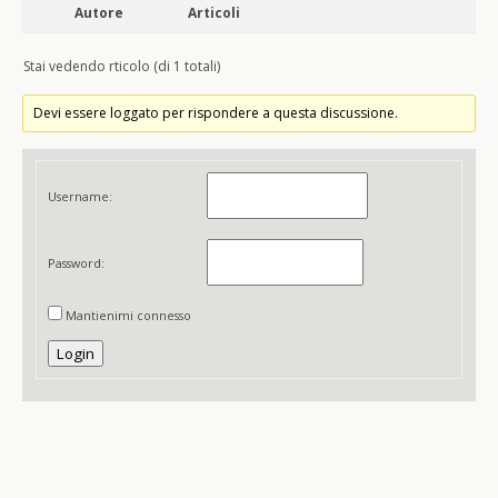
Autore
Articoli
Stai vedendo rticolo (di 1 totali)
Devi essere loggato per rispondere a questa discussione.
Username:
Password:
Mantienimi connesso
Login