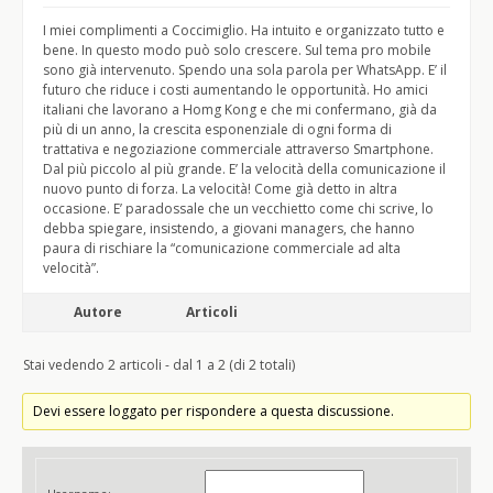
I miei complimenti a Coccimiglio. Ha intuito e organizzato tutto e
bene. In questo modo può solo crescere. Sul tema pro mobile
sono già intervenuto. Spendo una sola parola per WhatsApp. E’ il
futuro che riduce i costi aumentando le opportunità. Ho amici
italiani che lavorano a Homg Kong e che mi confermano, già da
più di un anno, la crescita esponenziale di ogni forma di
trattativa e negoziazione commerciale attraverso Smartphone.
Dal più piccolo al più grande. E’ la velocità della comunicazione il
nuovo punto di forza. La velocità! Come già detto in altra
occasione. E’ paradossale che un vecchietto come chi scrive, lo
debba spiegare, insistendo, a giovani managers, che hanno
paura di rischiare la “comunicazione commerciale ad alta
velocità”.
Autore
Articoli
Stai vedendo 2 articoli - dal 1 a 2 (di 2 totali)
Devi essere loggato per rispondere a questa discussione.