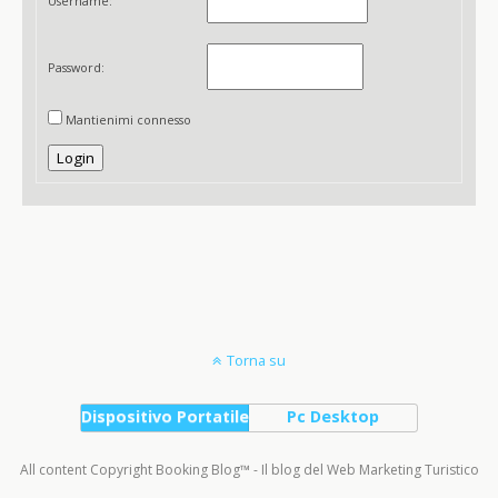
Username:
Password:
Mantienimi connesso
Login
Torna su
Dispositivo Portatile
Pc Desktop
All content Copyright Booking Blog™ - Il blog del Web Marketing Turistico