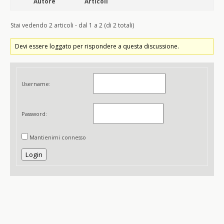
Autore
Articoli
Stai vedendo 2 articoli - dal 1 a 2 (di 2 totali)
Devi essere loggato per rispondere a questa discussione.
Username:
Password:
Mantienimi connesso
Login