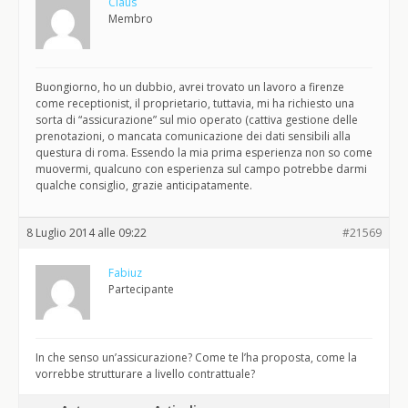
Claus
Membro
Buongiorno, ho un dubbio, avrei trovato un lavoro a firenze
come receptionist, il proprietario, tuttavia, mi ha richiesto una
sorta di “assicurazione” sul mio operato (cattiva gestione delle
prenotazioni, o mancata comunicazione dei dati sensibili alla
questura di roma. Essendo la mia prima esperienza non so come
muovermi, qualcuno con esperienza sul campo potrebbe darmi
qualche consiglio, grazie anticipatamente.
8 Luglio 2014 alle 09:22
#21569
Fabiuz
Partecipante
In che senso un’assicurazione? Come te l’ha proposta, come la
vorrebbe strutturare a livello contrattuale?