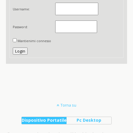
Username:
Password:
Mantienimi connesso
Login
Torna su
Dispositivo Portatile
Pc Desktop