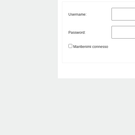
Username:
Password:
Mantienimi connesso