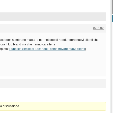
#28582
i Facebook sembrano magia: ti permettono di raggiungere nuovi clienti che
ra il tuo brand ma che hanno caratteris
ompleto:
Pubblico Simile di Facebook: come trovare nuovi clienti
]
ta discussione.