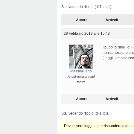
Stai vedendo rticolo (di 1 totali)
Autore
Articoli
28 Febbraio 2018 alle 15:48
I pubblici simili d
non conoscono anco
[Leggi l’articolo c
Massimiliano
Amministratore del
forum
Autore
Articoli
Stai vedendo rticolo (di 1 totali)
Devi essere loggato per rispondere a ques