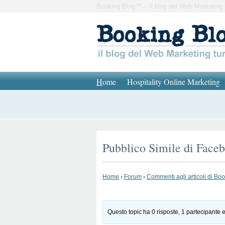
Booking Blog™ – Il blog del Web Marketing 
H
ome
Hospitality Online Marketing
Pubblico Simile di Faceb
Home
›
Forum
›
Commenti agli articoli di Bo
Questo topic ha 0 risposte, 1 partecipante e