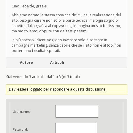
Ciao Tebaide, grazie!
Abbiamo notato la stessa cosa che dici tu: nella realizzazione del
sito, bisogna curare non solo la parte tecnica, ma ogni sognolo
aspetto, dalla grafica al copywriting. Immagina un sito bellissimo,
ma molto lento, oppure con dei testi pessimi…
In più spesso i clienti vogliono investire solo e soltanto in
campagne marketing, senza capire che se il sito non è al top, non
porteranno i risultati sperati.
Autore
Articoli
Stai vedendo 3 articoli - dal 1 a 3 (di 3 totali)
Devi essere loggato per rispondere a questa discussione.
Username:
Password: