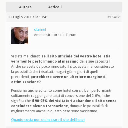
Autore
Articoli
22 Luglio 2011 alle 13:41
#15412
sfarinel
Amministratore del forum
Vi siete mai chiesti
se il sito ufficiale del vostro hotel stia
veramente performando al massimo
delle sue capacità?
Anche se avete da poco rinnovato il sito, avete mai considerato
la possibilità che i risultati, magari già migliori di quelli
precedenti,
potrebbero avere un ulteriore margine di
ottimizzazione?
Pensiamo anche soltanto come hotel con siti ben performanti
solitamente raggiungano tassi di conversione del 2-6%, il che
significa che
il 90-95% dei visitatori abbandona il sito senza
concludere alcuna transazione
, dunque le possibilità di
miglioramento anche in questo caso sono vastissime.
Quanto costa non ottimizzare il sito dell’hotel