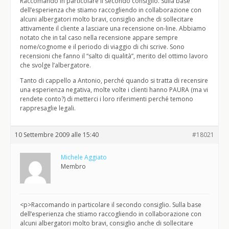
Raccomando in particolare il secondo consiglio. Sulla base
dell’esperienza che stiamo raccogliendo in collaborazione con
alcuni albergatori molto bravi, consiglio anche di sollecitare
attivamente il cliente a lasciare una recensione on-line. Abbiamo
notato che in tal caso nella recensione appare sempre
nome/cognome e il periodo di viaggio di chi scrive. Sono
recensioni che fanno il “salto di qualità”, merito del ottimo lavoro
che svolge l’albergatore.
Tanto di cappello a Antonio, perché quando si tratta di recensire
una esperienza negativa, molte volte i clienti hanno PAURA (ma vi
rendete conto?) di metterci i loro riferimenti perché temono
rappresaglie legali.
10 Settembre 2009 alle 15:40
#18021
Michele Aggiato
Membro
<p>Raccomando in particolare il secondo consiglio. Sulla base
dell’esperienza che stiamo raccogliendo in collaborazione con
alcuni albergatori molto bravi, consiglio anche di sollecitare