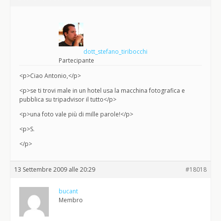
dott_stefano_tiribocchi
Partecipante
<p>Ciao Antonio,</p>
<p>se ti trovi male in un hotel usa la macchina fotografica e
pubblica su tripadvisor il tutto</p>
<p>una foto vale più di mille parole!</p>
<p>S.
</p>
13 Settembre 2009 alle 20:29
#18018
bucant
Membro