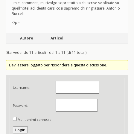
i miei commenti, mi rivolgo soprattutto a chi scrive sviolinate su
quell’hotel ad identificarsi cosi sapremo chi ringraziare. Antonio
Buccelli
</p>
Autore
Articoli
Stai vedendo 11 articoli - dal 1 a 11 (di 11 totali)
Devi essere loggato per rispondere a questa discussione.
Username:
Password:
Mantienimi connesso
Login