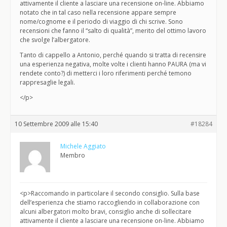
attivamente il cliente a lasciare una recensione on-line. Abbiamo
notato che in tal caso nella recensione appare sempre
nome/cognome e il periodo di viaggio di chi scrive. Sono
recensioni che fanno il “salto di qualità”, merito del ottimo lavoro
che svolge l’albergatore.
Tanto di cappello a Antonio, perché quando si tratta di recensire
una esperienza negativa, molte volte i clienti hanno PAURA (ma vi
rendete conto?) di metterci i loro riferimenti perché temono
rappresaglie legali.
</p>
10 Settembre 2009 alle 15:40
#18284
Michele Aggiato
Membro
<p>Raccomando in particolare il secondo consiglio. Sulla base
dell’esperienza che stiamo raccogliendo in collaborazione con
alcuni albergatori molto bravi, consiglio anche di sollecitare
attivamente il cliente a lasciare una recensione on-line. Abbiamo