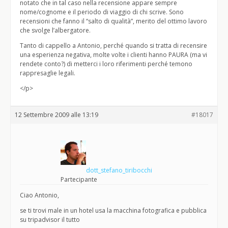
notato che in tal caso nella recensione appare sempre
nome/cognome e il periodo di viaggio di chi scrive. Sono
recensioni che fanno il “salto di qualità”, merito del ottimo lavoro
che svolge l’albergatore.
Tanto di cappello a Antonio, perché quando si tratta di recensire
una esperienza negativa, molte volte i clienti hanno PAURA (ma vi
rendete conto?) di metterci i loro riferimenti perché temono
rappresaglie legali.
</p>
12 Settembre 2009 alle 13:19
#18017
dott_stefano_tiribocchi
Partecipante
Ciao Antonio,
se ti trovi male in un hotel usa la macchina fotografica e pubblica
su tripadvisor il tutto