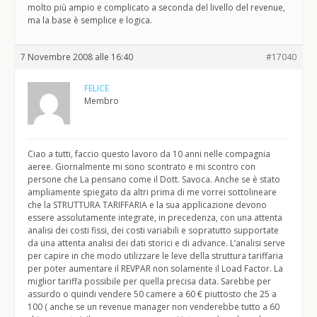
molto più ampio e complicato a seconda del livello del revenue,
ma la base è semplice e logica.
7 Novembre 2008 alle 16:40
#17040
FELICE
Membro
Ciao a tutti, faccio questo lavoro da 10 anni nelle compagnia
aeree. Giornalmente mi sono scontrato e mi scontro con
persone che La pensano come il Dott. Savoca. Anche se è stato
ampliamente spiegato da altri prima di me vorrei sottolineare
che la STRUTTURA TARIFFARIA e la sua applicazione devono
essere assolutamente integrate, in precedenza, con una attenta
analisi dei costi fissi, dei costi variabili e sopratutto supportate
da una attenta analisi dei dati storici e di advance. L’analisi serve
per capire in che modo utilizzare le leve della struttura tariffaria
per poter aumentare il REVPAR non solamente il Load Factor. La
miglior tariffa possibile per quella precisa data. Sarebbe per
assurdo o quindi vendere 50 camere a 60 € piuttosto che 25 a
100 ( anche se un revenue manager non venderebbe tutto a 60