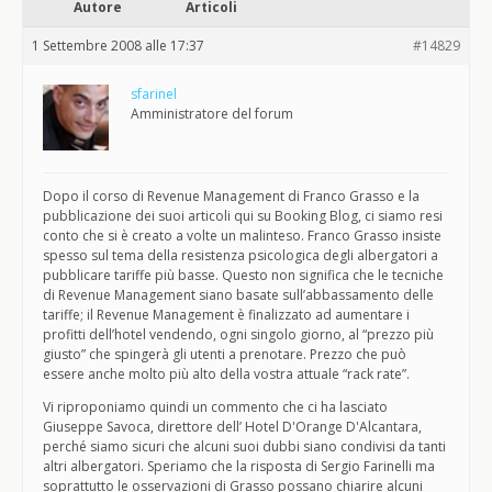
Autore
Articoli
1 Settembre 2008 alle 17:37
#14829
sfarinel
Amministratore del forum
Dopo il corso di Revenue Management di Franco Grasso e la
pubblicazione dei suoi articoli qui su Booking Blog, ci siamo resi
conto che si è creato a volte un malinteso. Franco Grasso insiste
spesso sul tema della resistenza psicologica degli albergatori a
pubblicare tariffe più basse. Questo non significa che le tecniche
di Revenue Management siano basate sull’abbassamento delle
tariffe; il Revenue Management è finalizzato ad aumentare i
profitti dell’hotel vendendo, ogni singolo giorno, al “prezzo più
giusto” che spingerà gli utenti a prenotare. Prezzo che può
essere anche molto più alto della vostra attuale “rack rate”.
Vi riproponiamo quindi un commento che ci ha lasciato
Giuseppe Savoca, direttore dell’ Hotel D'Orange D'Alcantara,
perché siamo sicuri che alcuni suoi dubbi siano condivisi da tanti
altri albergatori. Speriamo che la risposta di Sergio Farinelli ma
soprattutto le osservazioni di Grasso possano chiarire alcuni