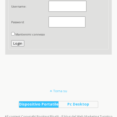
Username:
Password:
Mantienimi connesso
Login
Torna su
Dispositivo Portatile
Pc Desktop
All content Copyright Booking Blog™ - Il blog del Web Marketing Turistico