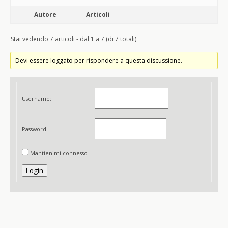
Autore
Articoli
Stai vedendo 7 articoli - dal 1 a 7 (di 7 totali)
Devi essere loggato per rispondere a questa discussione.
Username:
Password:
Mantienimi connesso
Login