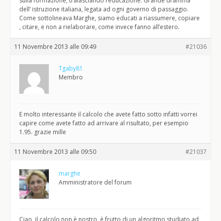
sulla formazione, tralasciando l’educazione. Grande dramma
dell’ istruzione italiana, legata ad ogni governo di passaggio.
Come sottolineava Marghe, siamo educati a riassumere, copiare
, citare, e non a rielaborare, come invece fanno all’estero.
11 Novembre 2013 alle 09:49
#21036
Tgaby81
Membro
E molto interessante il calcolo che avete fatto sotto infatti vorrei
capire come avete fatto ad arrivare al risultato, per esempio
1.95. grazie mille
11 Novembre 2013 alle 09:50
#21037
marghe
Amministratore del forum
Ciao, il calcolo non è nostro, è frutto di un algoritmo studiato ad