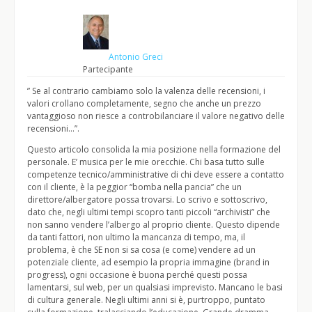
Antonio Greci
Partecipante
” Se al contrario cambiamo solo la valenza delle recensioni, i
valori crollano completamente, segno che anche un prezzo
vantaggioso non riesce a controbilanciare il valore negativo delle
recensioni…”.
Questo articolo consolida la mia posizione nella formazione del
personale. E’ musica per le mie orecchie. Chi basa tutto sulle
competenze tecnico/amministrative di chi deve essere a contatto
con il cliente, è la peggior “bomba nella pancia” che un
direttore/albergatore possa trovarsi. Lo scrivo e sottoscrivo,
dato che, negli ultimi tempi scopro tanti piccoli “archivisti” che
non sanno vendere l’albergo al proprio cliente. Questo dipende
da tanti fattori, non ultimo la mancanza di tempo, ma, il
problema, è che SE non si sa cosa (e come) vendere ad un
potenziale cliente, ad esempio la propria immagine (brand in
progress), ogni occasione è buona perché questi possa
lamentarsi, sul web, per un qualsiasi imprevisto. Mancano le basi
di cultura generale. Negli ultimi anni si è, purtroppo, puntato