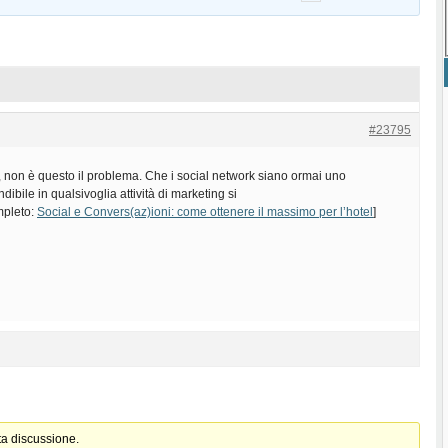
#23795
, non è questo il problema. Che i social network siano ormai uno
ibile in qualsivoglia attività di marketing si
ompleto:
Social e Convers(az)ioni: come ottenere il massimo per l’hotel
]
ta discussione.