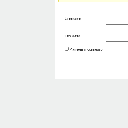
Username:
Password:
Mantienimi connesso