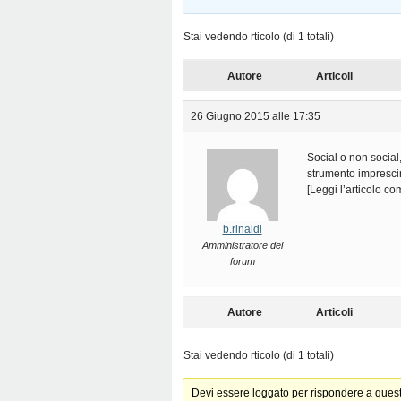
Stai vedendo rticolo (di 1 totali)
Autore
Articoli
26 Giugno 2015 alle 17:35
Social o non social
strumento imprescind
[Leggi l’articolo c
b.rinaldi
Amministratore del
forum
Autore
Articoli
Stai vedendo rticolo (di 1 totali)
Devi essere loggato per rispondere a ques