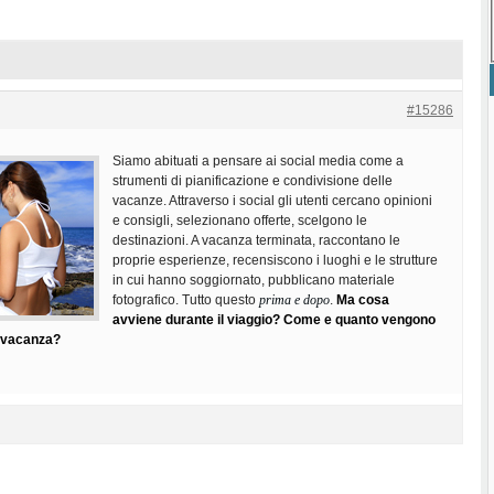
#15286
Siamo abituati a pensare ai social media come a
strumenti di pianificazione e condivisione delle
vacanze. Attraverso i social gli utenti cercano opinioni
e consigli, selezionano offerte, scelgono le
destinazioni. A vacanza terminata, raccontano le
proprie esperienze, recensiscono i luoghi e le strutture
in cui hanno soggiornato, pubblicano materiale
fotografico. Tutto questo
prima e dopo
.
Ma cosa
avviene durante il viaggio? Come e quanto vengono
in vacanza?