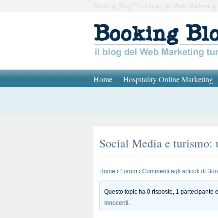
Booking Blog™ – Il blog del Web Marketing 
H
ome
Hospitality Online Marketing
Social Media e turismo: 
Home
›
Forum
›
Commenti agli articoli di Bo
Questo topic ha 0 risposte, 1 partecipante e
Innocenti
.