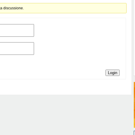
ta discussione.
Login