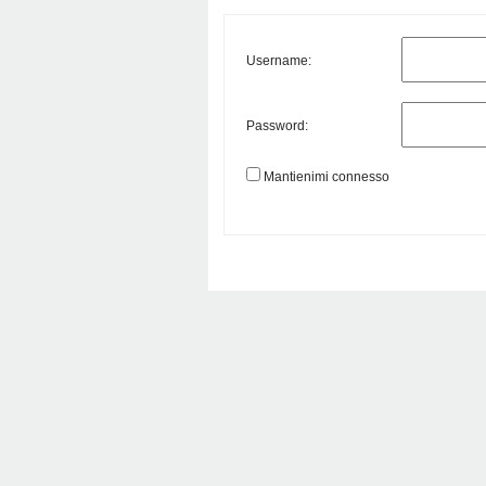
Username:
Password:
Mantienimi connesso