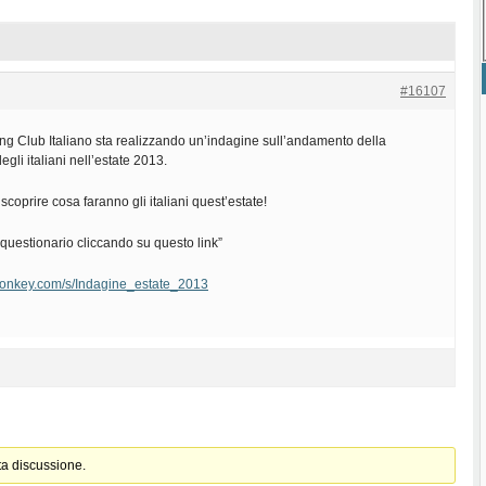
#16107
ring Club Italiano sta realizzando un’indagine sull’andamento della
gli italiani nell’estate 2013.
coprire cosa faranno gli italiani quest’estate!
 questionario cliccando su questo link”
monkey.com/s/Indagine_estate_2013
ta discussione.