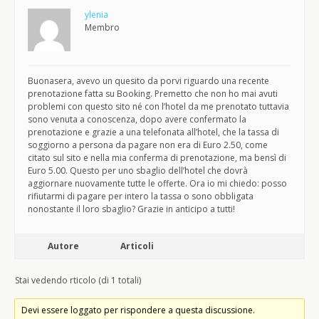
ylenia
Membro
Buonasera, avevo un quesito da porvi riguardo una recente
prenotazione fatta su Booking. Premetto che non ho mai avuti
problemi con questo sito né con l’hotel da me prenotato tuttavia
sono venuta a conoscenza, dopo avere confermato la
prenotazione e grazie a una telefonata all’hotel, che la tassa di
soggiorno a persona da pagare non era di Euro 2.50, come
citato sul sito e nella mia conferma di prenotazione, ma bensì di
Euro 5.00. Questo per uno sbaglio dell’hotel che dovrà
aggiornare nuovamente tutte le offerte. Ora io mi chiedo: posso
rifiutarmi di pagare per intero la tassa o sono obbligata
nonostante il loro sbaglio? Grazie in anticipo a tutti!
Autore
Articoli
Stai vedendo rticolo (di 1 totali)
Devi essere loggato per rispondere a questa discussione.