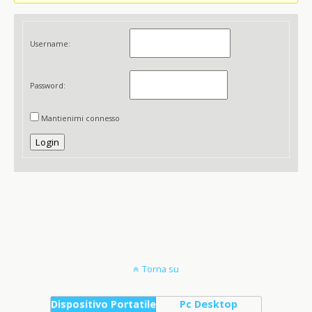
Username:
Password:
Mantienimi connesso
Login
Torna su
Dispositivo Portatile
Pc Desktop