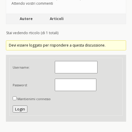
Attendo vostri commenti
Autore
Articoli
Stai vedendo rticolo (di 1 totali)
Devi essere loggato per rispondere a questa discussione.
Username:
Password:
Mantienimi connesso
Login