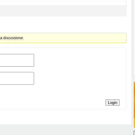
ta discussione.
Login