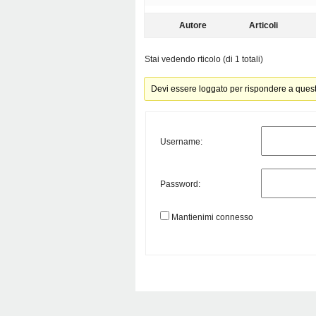
Autore
Articoli
Stai vedendo rticolo (di 1 totali)
Devi essere loggato per rispondere a ques
Username:
Password:
Mantienimi connesso