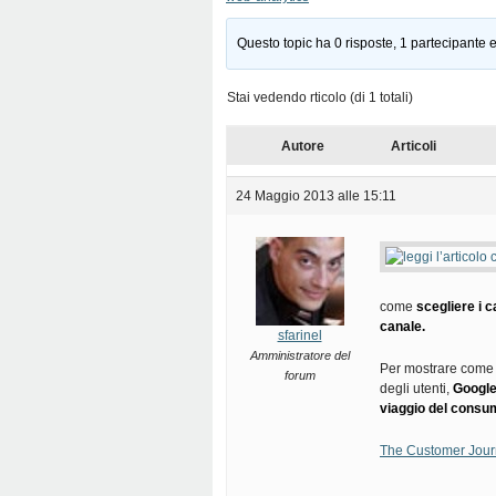
Questo topic ha 0 risposte, 1 partecipante e
Stai vedendo rticolo (di 1 totali)
Autore
Articoli
24 Maggio 2013 alle 15:11
come
scegliere i c
canale.
sfarinel
Amministratore del
Per mostrare come o
forum
degli utenti,
Google 
viaggio del consum
The Customer Journe