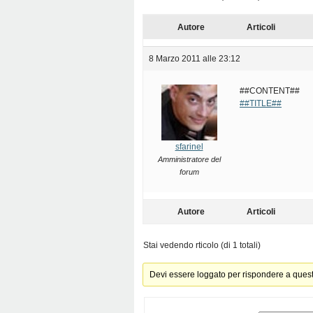
Autore
Articoli
8 Marzo 2011 alle 23:12
##CONTENT##
##TITLE##
sfarinel
Amministratore del
forum
Autore
Articoli
Stai vedendo rticolo (di 1 totali)
Devi essere loggato per rispondere a ques