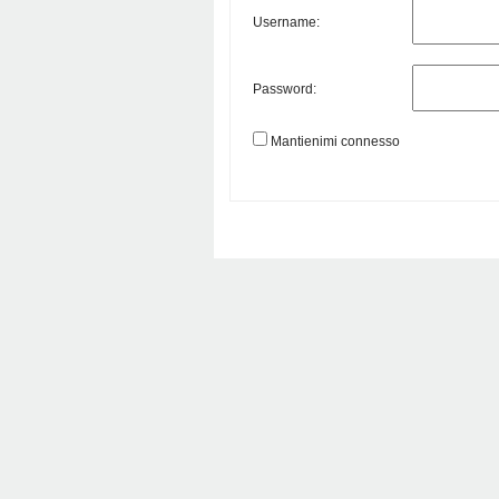
Username:
Password:
Mantienimi connesso