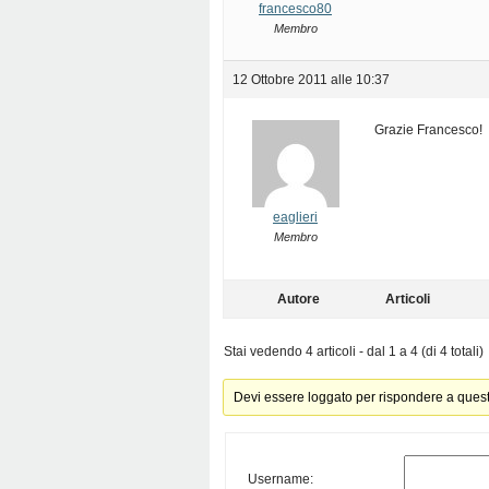
francesco80
Membro
12 Ottobre 2011 alle 10:37
Grazie Francesco!
eaglieri
Membro
Autore
Articoli
Stai vedendo 4 articoli - dal 1 a 4 (di 4 totali)
Devi essere loggato per rispondere a ques
Username: