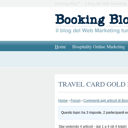
Booking Blog™ – Il blog del Web Marketing 
H
ome
Hospitality Online Marketing
TRAVEL CARD GOLD BU
Home
›
Forum
›
Commenti agli articoli di Bo
Questo topic ha 3 risposte, 2 partecipanti e
Stai vedendo 4 articoli - dal 1 a 4 (di 4 totali)