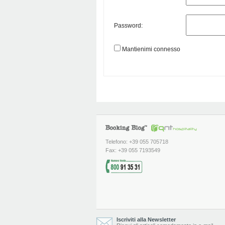
Password:
Mantienimi connesso
Telefono: +39 055 705718
Fax: +39 055 7193549
Iscriviti alla Newsletter