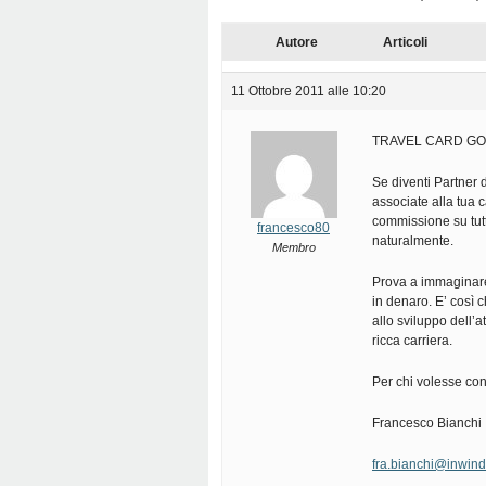
Autore
Articoli
11 Ottobre 2011 alle 10:20
TRAVEL CARD GOLD 
Se diventi Partner 
associate alla tua 
commissione su tutti
francesco80
naturalmente.
Membro
Prova a immaginare: 
in denaro. E’ così 
allo sviluppo dell’a
ricca carriera.
Per chi volesse co
Francesco Bianchi
fra.bianchi@inwind.