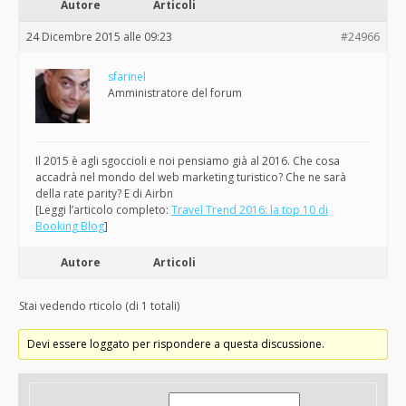
Autore
Articoli
24 Dicembre 2015 alle 09:23
#24966
sfarinel
Amministratore del forum
Il 2015 è agli sgoccioli e noi pensiamo già al 2016. Che cosa
accadrà nel mondo del web marketing turistico? Che ne sarà
della rate parity? E di Airbn
[Leggi l’articolo completo:
Travel Trend 2016: la top 10 di
Booking Blog
]
Autore
Articoli
Stai vedendo rticolo (di 1 totali)
Devi essere loggato per rispondere a questa discussione.