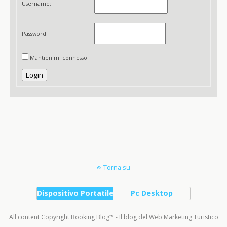
Username:
Password:
Mantienimi connesso
Login
Torna su
Dispositivo Portatile
Pc Desktop
All content Copyright Booking Blog™ - Il blog del Web Marketing Turistico