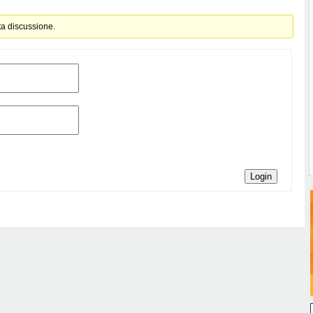
ta discussione.
Login