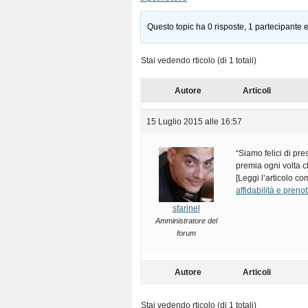
Questo topic ha 0 risposte, 1 partecipante e
Stai vedendo rticolo (di 1 totali)
Autore
Articoli
15 Luglio 2015 alle 16:57
“Siamo felici di pr
premia ogni volta c
[Leggi l’articolo c
affidabilità e preno
sfarinel
Amministratore del
forum
Autore
Articoli
Stai vedendo rticolo (di 1 totali)