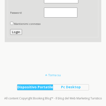
Password:
Mantienimi connesso
Login
Torna su
Dispositivo Portatile
Pc Desktop
All content Copyright Booking Blog™ - Il blog del Web Marketing Turistico