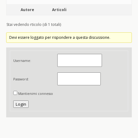
Autore
Articoli
Stai vedendo rticolo (di 1 totali)
Devi essere loggato per rispondere a questa discussione.
Username:
Password:
Mantienimi connesso
Login