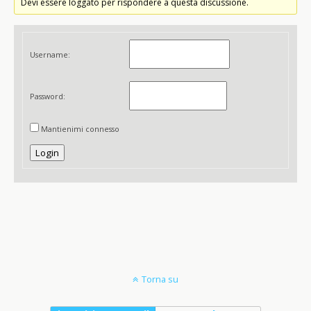
Devi essere loggato per rispondere a questa discussione.
Username:
Password:
Mantienimi connesso
Login
Torna su