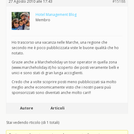
27 Agosto 2010 alle 17:43
#15188
Hotel Management Blog
Membro
Ho trascorso una vacanza nelle Marche, una regione che
secondo me è poco pubblicizzata viste le buone qualità che ho
notato.
Grazie anche a Marcheholiday un tour operator in quella zona
(www.marcheholiday.it) ho scoperto dei posti veramente belli e
unici e sono stati di gran lunga accoglienti.
Credo che a volte scoprire posti meno pubblicizzati sia molto
meglio anche economicamente visto che i nostri paesi puù
sponsorizzati sono diventati anche molto cari!!
Autore
Articoli
Stai vedendo rticolo (di 1 totali)