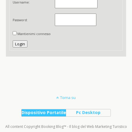
Username:
Password:
Mantienimi connesso
Login
Torna su
Dispositivo Portatile
Pc Desktop
All content Copyright Booking Blog™ - Il blog del Web Marketing Turistico