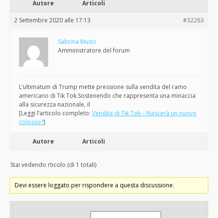
Autore
Articoli
2 Settembre 2020 alle 17:13
#32283
Sabrina Musci
Amministratore del forum
L’ultimatum di Trump mette pressione sulla vendita del ramo
americano di Tik Tok.Sostenendo che rappresenta una minaccia
alla sicurezza nazionale, il
[Leggi l’articolo completo:
Vendita di Tik Tok – Nascerà un nuovo
colosso?
]
Autore
Articoli
Stai vedendo rticolo (di 1 totali)
Devi essere loggato per rispondere a questa discussione.