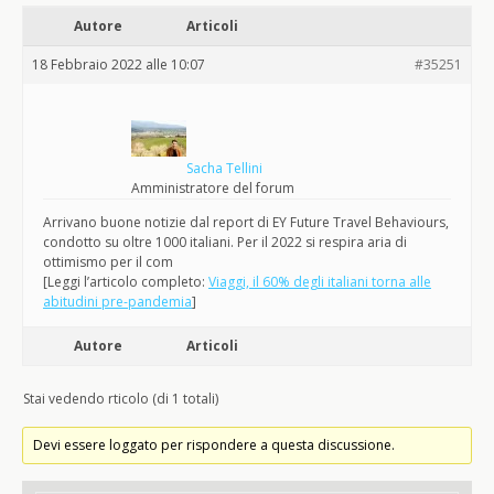
Autore
Articoli
18 Febbraio 2022 alle 10:07
#35251
Sacha Tellini
Amministratore del forum
Arrivano buone notizie dal report di EY Future Travel Behaviours,
condotto su oltre 1000 italiani. Per il 2022 si respira aria di
ottimismo per il com
[Leggi l’articolo completo:
Viaggi, il 60% degli italiani torna alle
abitudini pre-pandemia
]
Autore
Articoli
Stai vedendo rticolo (di 1 totali)
Devi essere loggato per rispondere a questa discussione.