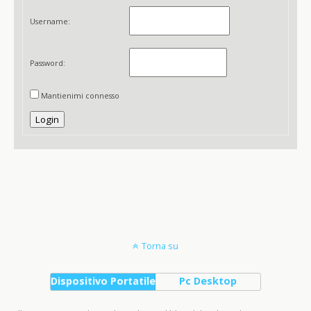
Username:
Password:
Mantienimi connesso
Login
Torna su
Dispositivo Portatile
Pc Desktop