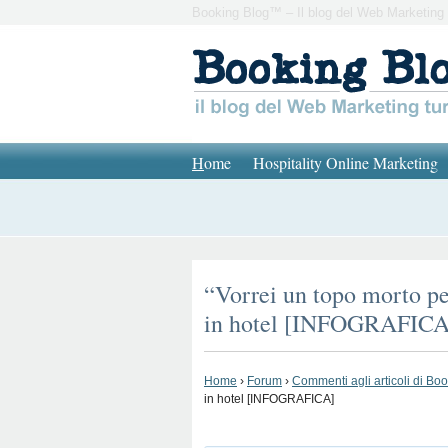
Booking Blog™ – Il blog del Web Marketing 
H
ome
Hospitality Online Marketing
“Vorrei un topo morto per
in hotel [INFOGRAFICA
Home
›
Forum
›
Commenti agli articoli di Bo
in hotel [INFOGRAFICA]