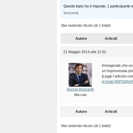
Questo topic ha 0 risposte, 1 partecipante e
Innocenti
.
Stai vedendo rticolo (di 1 totali)
Autore
Articoli
21 Maggio 2014 alle 11:02
Immaginate che un c
un’improvvisata prin
[Leggi l’articolo c
in hotel [INFOGRA
Duccio Innocenti
Bloccato
Autore
Articoli
Stai vedendo rticolo (di 1 totali)