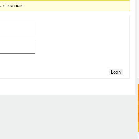
ta discussione.
Login