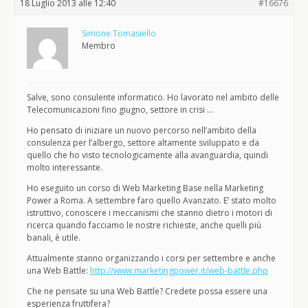
18 Luglio 2013 alle 12:40
#16676
Simone.Tomasiello
Membro
Salve, sono consulente informatico. Ho lavorato nel ambito delle
Telecomunicazioni fino giugno, settore in crisi …
Ho pensato di iniziare un nuovo percorso nell’ambito della
consulenza per l’albergo, settore altamente sviluppato e da
quello che ho visto tecnologicamente alla avanguardia, quindi
molto interessante.
Ho eseguito un corso di Web Marketing Base nella Marketing
Power a Roma. A settembre faro quello Avanzato. E’ stato molto
istruttivo, conoscere i meccanismi che stanno dietro i motori di
ricerca quando facciamo le nostre richieste, anche quelli più
banali, è utile.
Attualmente stanno organizzando i corsi per settembre e anche
una Web Battle:
http://www.marketingpower.it/web-battle.php
Che ne pensate su una Web Battle? Credete possa essere una
esperienza fruttifera?