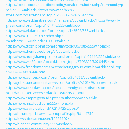
https://commoncause.optiontradingspeak.com/index.php/community/p
rofile/555winblackk/
https://www.coffeesix-
store.com/board/board_topic/7560063/8076382.htm
https://www.weddingbee.com/members/555winblackk/
https://www.jk-
green.com/forum/topic/101716/555winblackk
https://www.ekdarun.com/forum/topic/146598/555winblackk
https://www.trancefix.nl/index.php?
members/555winblackk.10930/#about
https://www.ttlxshipping.com/forum/topic/367085/555winblackk
https://www.themoviedb.org/u/555winblackk
https://www.nongkhaempolice.com/forum/topic/109446/555winblackk
https://www.vhs80.com/board/board_topic/6798823/8076445.htm
https://www.freedomteamapexmarketinggroup.com/board/board_topi
c/8118484/8076446.htm
https://www.bonback.com/forum/topic/367088/555winblackk
https://jobs.suncommunitynews.com/profiles/8101498-555win-black
https://www.canadavisa.com/canada-immigration-discussion-
board/members/555winblackk.1350226/#about
https://www.empregosaude.pt/en/author/555winblackk/
https://www.mixcloud.com/555winblackk/
https://www.band.us/band/102174250/post/1
https://forum.epicbrowser.com/profile.php?id=147501
https://newspicks.com/user/12337707/
https://blender.community/555winblackk/