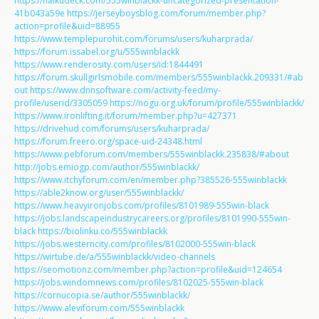
https://haikudeck.com/555winblackk-uncategorized-presentation-
41b043a59e
https://jerseyboysblog.com/forum/member.php?
action=profile&uid=88955
https://www.templepurohit.com/forums/users/kuharprada/
https://forum.issabel.org/u/555winblackk
https://www.renderosity.com/users/id:1844491
https://forum.skullgirlsmobile.com/members/555winblackk.209331/#ab
out
https://www.dnnsoftware.com/activity-feed/my-
profile/userid/3305059
https://nogu.org.uk/forum/profile/555winblackk/
https://www.ironlifting.it/forum/member.php?u=427371
https://drivehud.com/forums/users/kuharprada/
https://forum.freero.org/space-uid-24348.html
https://www.pebforum.com/members/555winblackk.235838/#about
http://jobs.emiogp.com/author/555winblackk/
https://www.itchyforum.com/en/member.php?385526-555winblackk
https://able2know.org/user/555winblackk/
https://www.heavyironjobs.com/profiles/8101989-555win-black
https://jobs.landscapeindustrycareers.org/profiles/8101990-555win-
black
https://biolinku.co/555winblackk
https://jobs.westerncity.com/profiles/8102000-555win-black
https://wirtube.de/a/555winblackk/video-channels
https://seomotionz.com/member.php?action=profile&uid=124654
https://jobs.windomnews.com/profiles/8102025-555win-black
https://cornucopia.se/author/555winblackk/
https://www.aleviforum.com/555winblackk