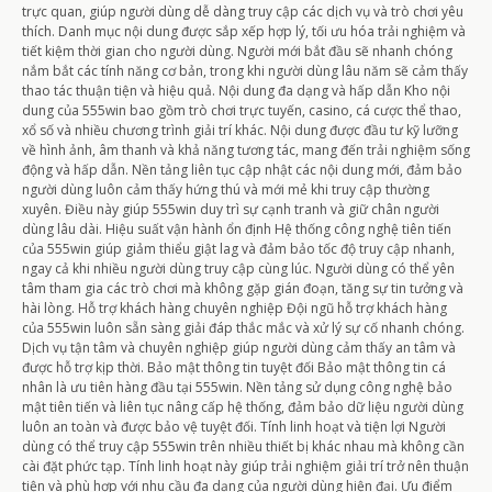
trực quan, giúp người dùng dễ dàng truy cập các dịch vụ và trò chơi yêu
thích. Danh mục nội dung được sắp xếp hợp lý, tối ưu hóa trải nghiệm và
tiết kiệm thời gian cho người dùng. Người mới bắt đầu sẽ nhanh chóng
nắm bắt các tính năng cơ bản, trong khi người dùng lâu năm sẽ cảm thấy
thao tác thuận tiện và hiệu quả. Nội dung đa dạng và hấp dẫn Kho nội
dung của 555win bao gồm trò chơi trực tuyến, casino, cá cược thể thao,
xổ số và nhiều chương trình giải trí khác. Nội dung được đầu tư kỹ lưỡng
về hình ảnh, âm thanh và khả năng tương tác, mang đến trải nghiệm sống
động và hấp dẫn. Nền tảng liên tục cập nhật các nội dung mới, đảm bảo
người dùng luôn cảm thấy hứng thú và mới mẻ khi truy cập thường
xuyên. Điều này giúp 555win duy trì sự cạnh tranh và giữ chân người
dùng lâu dài. Hiệu suất vận hành ổn định Hệ thống công nghệ tiên tiến
của 555win giúp giảm thiểu giật lag và đảm bảo tốc độ truy cập nhanh,
ngay cả khi nhiều người dùng truy cập cùng lúc. Người dùng có thể yên
tâm tham gia các trò chơi mà không gặp gián đoạn, tăng sự tin tưởng và
hài lòng. Hỗ trợ khách hàng chuyên nghiệp Đội ngũ hỗ trợ khách hàng
của 555win luôn sẵn sàng giải đáp thắc mắc và xử lý sự cố nhanh chóng.
Dịch vụ tận tâm và chuyên nghiệp giúp người dùng cảm thấy an tâm và
được hỗ trợ kịp thời. Bảo mật thông tin tuyệt đối Bảo mật thông tin cá
nhân là ưu tiên hàng đầu tại 555win. Nền tảng sử dụng công nghệ bảo
mật tiên tiến và liên tục nâng cấp hệ thống, đảm bảo dữ liệu người dùng
luôn an toàn và được bảo vệ tuyệt đối. Tính linh hoạt và tiện lợi Người
dùng có thể truy cập 555win trên nhiều thiết bị khác nhau mà không cần
cài đặt phức tạp. Tính linh hoạt này giúp trải nghiệm giải trí trở nên thuận
tiện và phù hợp với nhu cầu đa dạng của người dùng hiện đại. Ưu điểm