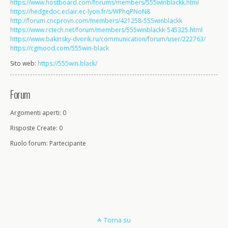
https://www.hostboard.com/forums/members/555winblackk.html
https://hedgedoc.eclair.ec-lyon.fr/s/WPhqPNoN8
http://forum.cncprovn.com/members/421258-555winblackk
https://www.rctech.net/forum/members/555winblackk-545325.html
https://www.bakinsky-dvorik.ru/communication/forum/user/222763/
https://cgmood.com/555win-black
Sito web:
https://555win.black/
Forum
Argomenti aperti: 0
Risposte Create: 0
Ruolo forum: Partecipante
Torna su