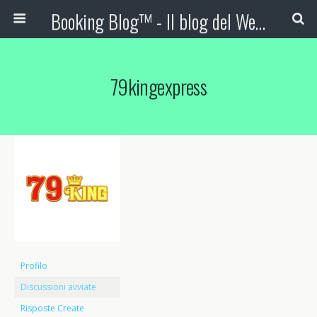
Booking Blog™ - Il blog del Web Marketing Turistico
79kingexpress
Profilo
Discussioni avviate
Risposte Create