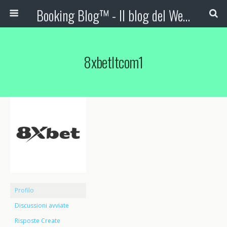
Booking Blog™ - Il blog del Web Marketing Turistico
8xbetltcom1
Profilo
Discussioni avviate
Risposte Create