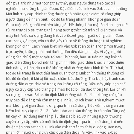
đóng vai trò như một “cổng thay thế”, giúp người dùng tiếp tục trải
nghiệm mà không bị gián đoạn. Đặc điểm của link vào 8xbet chính thống
Một link truy cập chính thống thường có những đặc điểm rõ ràng giúp
người dùng dễ nhận biết: Tốc độ tải trang nhanh, không bị gián đoạn
Giao diện đồng nhất với nền tảng gốc Hệ thống bảo mật ổn định, hạn chế
rủi ro truy cập sai trang Khả năng tương thích tốt trên cả điện thoại và
máy tính Việc sử dụng đúng link vào 8xbet giúp người dùng tránh được
các trang giả mạo, vốn có thể gây rủi ro về thông tin hoặc trải nghiệm
không ổn định. Cách nhận biết link vào 8xbet an toàn Trong môi trường
trực tuyến, không phải mọi đường dẫn đều đáng tin cậy. Vì vậy, người
dùng cần chú ý một số yếu tố sau: Thứ nhất, hãy ưu tiên những link có
giao diện đồng bộ với nền tảng chính. Nếu giao diện khác lạ hoặc thiếu
tính năng cơ bản, đó có thể không phải đường dẫn chính thức. Thứ hai,
tốc độ tải trang là một dấu hiệu quan trọng. Link chính thống thường có
tốc độ ổn định, ít khi bị lỗi hoặc chậm bất thường. Thứ ba, hãy tránh các
đường dẫn được chia sẻ từ nguồn không rõ ràng. Điều này giúp hạn chế
nguy cơ truy cập vào trang giả mạo hoặc bị lừa đảo thông tin. Lợi ích khi
sử dụng link vào 8xbet ổn định Một đường dẫn ổn định không chỉ giúp
truy cập dễ dàng mà còn mang lại nhiều lợi ích khác: Trải nghiệm mượt
mà, không bị gián đoạn trong quá trình sử dụng Tiết kiệm thời gian tìm
kiếm khi truy cập nhiều lần Đảm bảo an toàn thông tin cá nhân Tăng độ
tin cậy khi sử dụng nền tảng lâu dài Đặc biệt, với những người thường
xuyên truy cập, việc có một link ổn định giúp quá trình sử dụng trở nên
thuận tiện hơn rất nhiều. Link vào 8xbet trên thiết bị di động Hiện nay,
phần lớn người dùng truy cập qua điện thoại. Vì vậy, link vào 8xbet