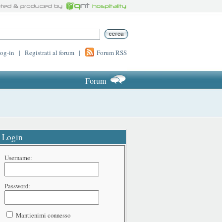
log-in
|
Registrati al forum
|
Forum RSS
Forum
Login
Username:
Password:
Mantienimi connesso