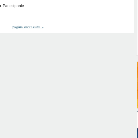
: Partecipante
pagina successiva
»