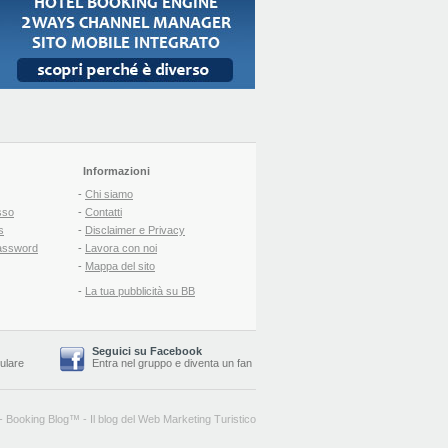
Informazioni
-
Chi siamo
sso
-
Contatti
s
-
Disclaimer e Privacy
assword
-
Lavora con noi
-
Mappa del sito
-
La tua pubblicità su BB
Seguici su Facebook
lulare
Entra nel gruppo
e
diventa un fan
-
Booking Blog
™ -
Il blog del Web Marketing Turistico