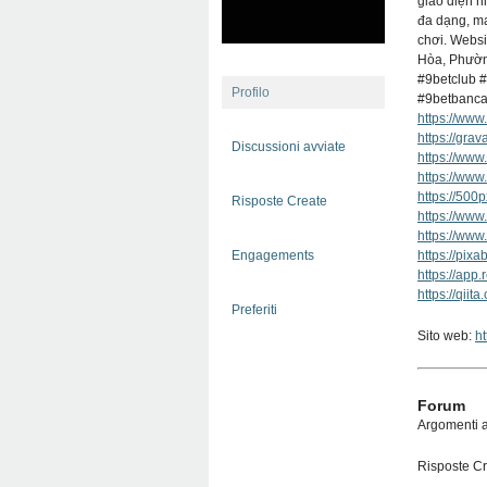
giao diện h
đa dạng, ma
chơi. Websi
Hòa, Phườn
#9betclub #
Profilo
#9betbanca
https://www
https://gra
Discussioni avviate
https://ww
https://ww
https://50
Risposte Create
https://ww
https://ww
Engagements
https://pix
https://app
https://qii
Preferiti
Sito web:
ht
Forum
Argomenti a
Risposte Cr