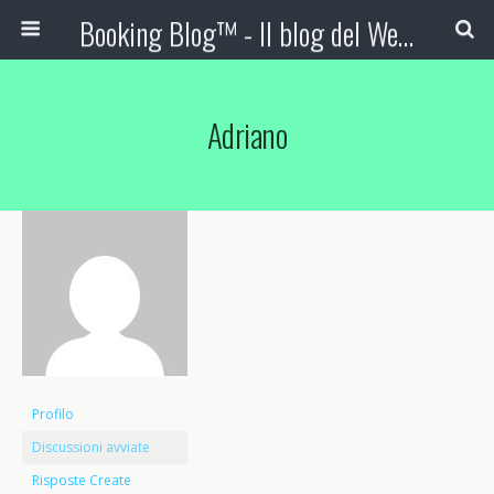
Booking Blog™ - Il blog del Web Marketing Turistico
Adriano
Profilo
Discussioni avviate
Risposte Create