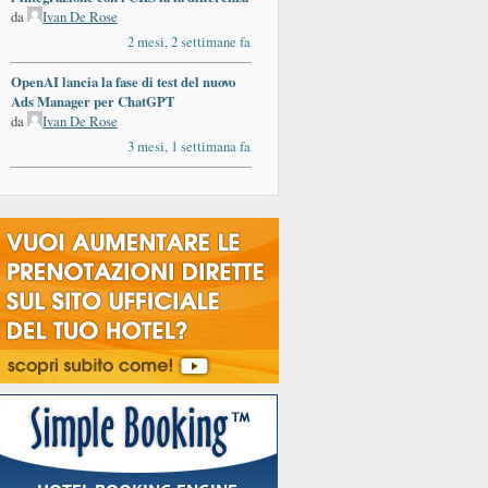
da
Ivan De Rose
2 mesi, 2 settimane fa
OpenAI lancia la fase di test del nuovo
Ads Manager per ChatGPT
da
Ivan De Rose
3 mesi, 1 settimana fa