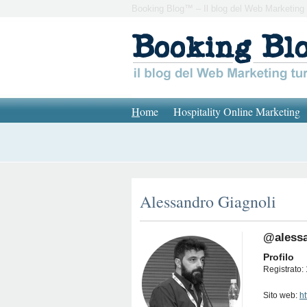
Booking Blog™ – Il blog del Web Marketing 
H
ome
Hospitality Online Marketing
Alessandro Giagnoli
@alessa
Profilo
Registrato: 
Sito web:
h