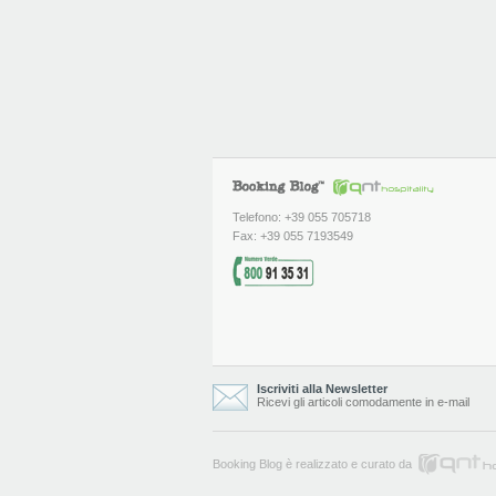
Telefono: +39 055 705718
Fax: +39 055 7193549
Iscriviti alla Newsletter
Ricevi gli articoli comodamente in e-mail
Booking Blog è realizzato e curato da