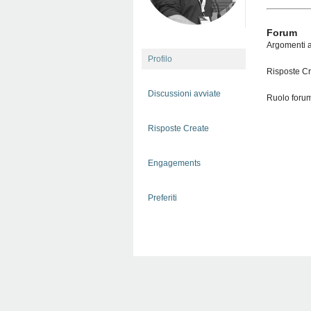
Forum
Argomenti a
Profilo
Risposte Cr
Discussioni avviate
Ruolo foru
Risposte Create
Engagements
Preferiti