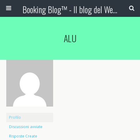
Booking Blog™ - Il blog del Web Marketing Turistico
ALU
Profilo
Discussioni avviate
Risposte Create