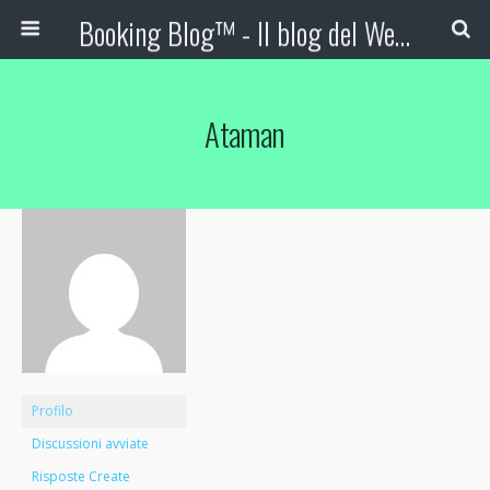
Booking Blog™ - Il blog del Web Marketing Turistico
Ataman
Profilo
Discussioni avviate
Risposte Create